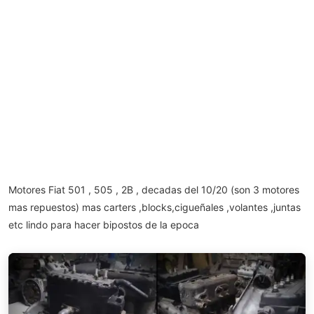
Motores Fiat 501 , 505 , 2B , decadas del 10/20 (son 3 motores
mas repuestos) mas carters ,blocks,cigueñales ,volantes ,juntas
etc lindo para hacer bipostos de la epoca