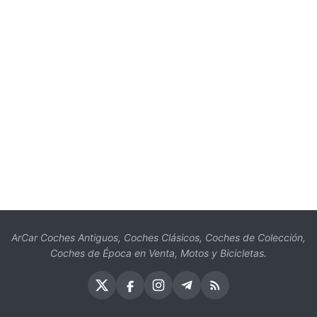
ArCar Coches Antiguos, Coches Clásicos, Coches de Colección,
Coches de Época en Venta, Motos y Bicicletas.