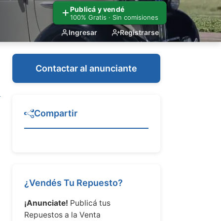
Publicá y vendé
100% Gratis · Sin comisiones
Ingresar
Registrarse
Contactar al anunciante
Compartir
¿Vendés Tu Repuesto?
¡Anunciate!
Publicá tus
Repuestos a la Venta