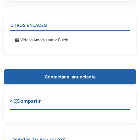
OTROS ENLACES
🎬 Videos Amortguador Buick
Contactar al anunciante
Compartir
¿Vendés Tu Repuesto?