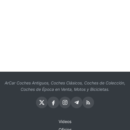
ArCar Coches Antiguos, Coches Clásicos, Coches de Colección,
Coches de Época en Venta, Motos y Bicicletas.
Videos
Oficios