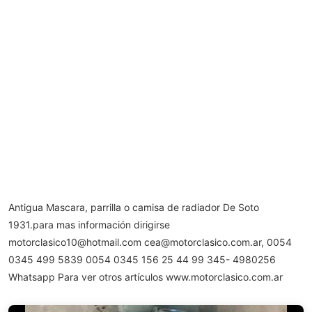
Antigua Mascara, parrilla o camisa de radiador De Soto
1931.para mas información dirigirse
motorclasico10@hotmail.com
cea@motorclasico.com.ar
, 0054
0345 499 5839 0054 0345 156 25 44 99 345- 4980256
Whatsapp Para ver otros artículos www.motorclasico.com.ar