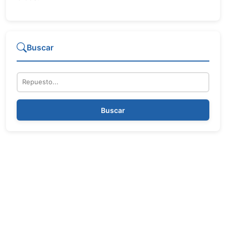
Buscar
Repuesto
Buscar