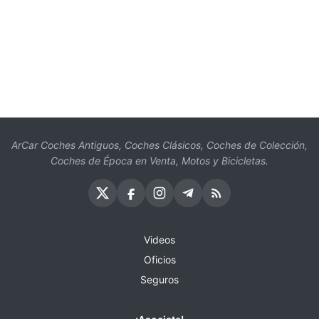
ArCar Coches Antiguos, Coches Clásicos, Coches de Colección,
Coches de Época en Venta, Motos y Bicicletas.
Videos
Oficios
Seguros