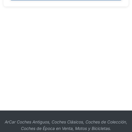
ArCar Coches Antiguos, Coches Clásicos, Coches de Colección,
Coches de Época en Venta, Motos y Bicicletas.