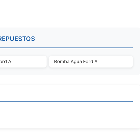
REPUESTOS
ord A
Bomba Agua Ford A