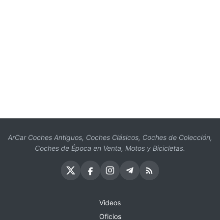
ArCar Coches Antiguos, Coches Clásicos, Coches de Colección,
Coches de Época en Venta, Motos y Bicicletas.
Videos
Oficios