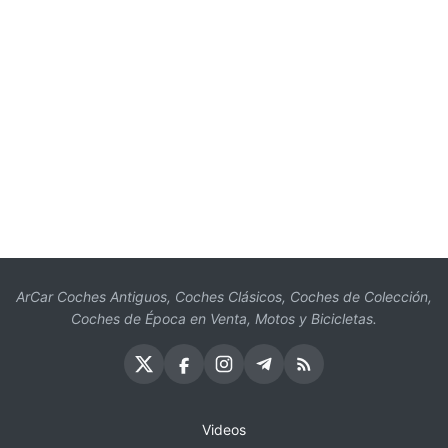
ArCar Coches Antiguos, Coches Clásicos, Coches de Colección,
Coches de Época en Venta, Motos y Bicicletas.
Videos