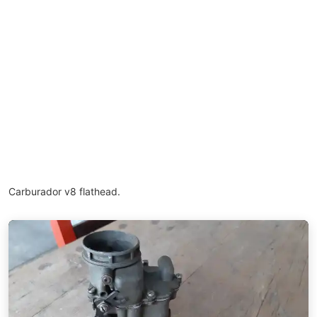
Carburador v8 flathead.