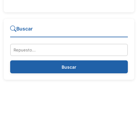
Buscar
Repuesto
Buscar