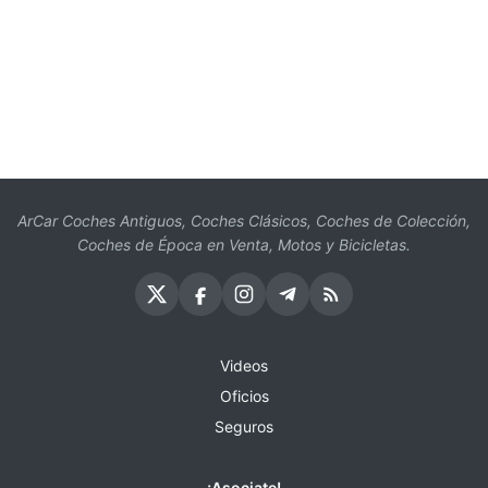
ArCar Coches Antiguos, Coches Clásicos, Coches de Colección,
Coches de Época en Venta, Motos y Bicicletas.
Videos
Oficios
Seguros
¡Asociate!