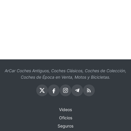
ArCar Coches Antiguos, Coches Clásicos, Coches de Colección,
Coches de Época en Venta, Motos y Bicicletas.
Videos
Oficios
Seguros