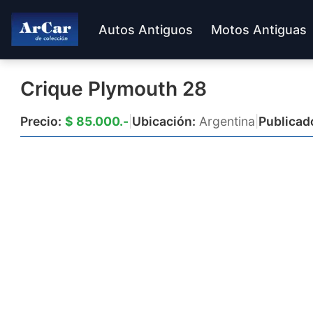
Autos Antiguos
Motos Antiguas
Crique Plymouth 28
Precio:
$ 85.000.-
|
Ubicación:
Argentina
|
Publicad