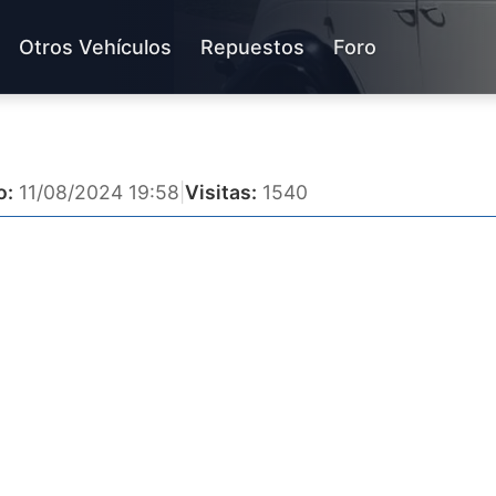
Otros Vehículos
Repuestos
Foro
o:
11/08/2024 19:58
|
Visitas:
1540