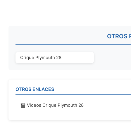
OTROS 
Crique Plymouth 28
OTROS ENLACES
🎬 Videos Crique Plymouth 28