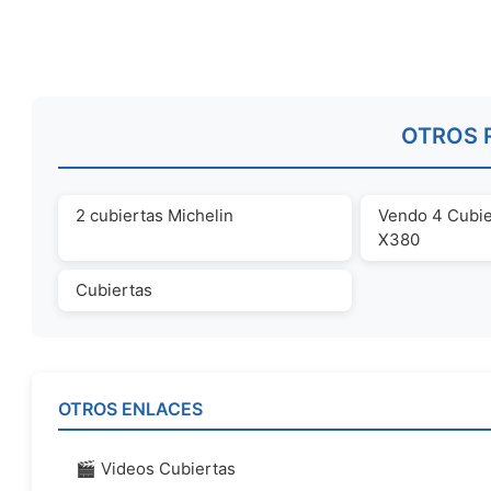
OTROS 
2 cubiertas Michelin
Vendo 4 Cubier
X380
Cubiertas
OTROS ENLACES
🎬 Videos Cubiertas