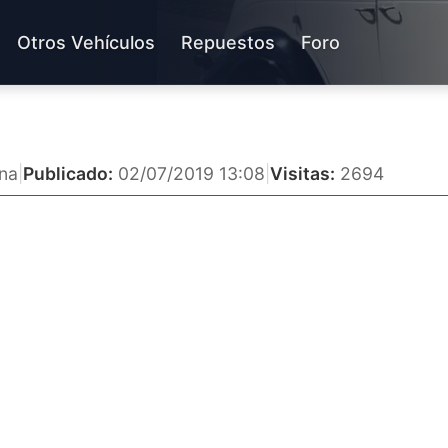
Otros Vehículos
Repuestos
Foro
ina
|
Publicado:
02/07/2019 13:08
|
Visitas:
2694