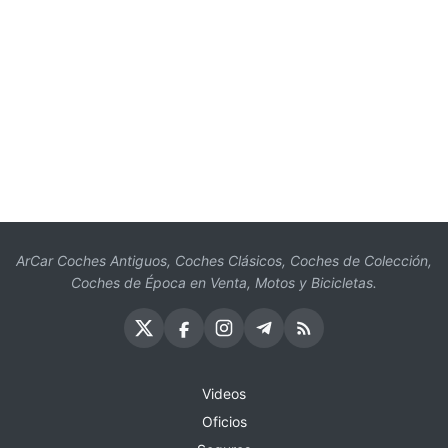
ArCar Coches Antiguos, Coches Clásicos, Coches de Colección,
Coches de Época en Venta, Motos y Bicicletas.
Videos
Oficios