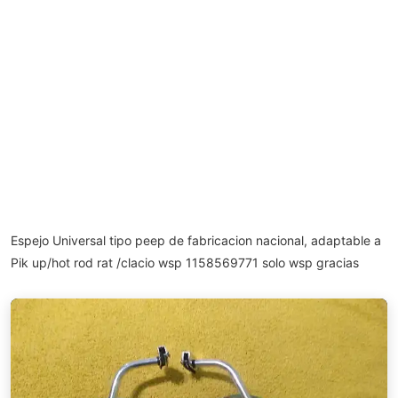
Espejo Universal tipo peep de fabricacion nacional, adaptable a
Pik up/hot rod rat /clacio wsp 1158569771 solo wsp gracias