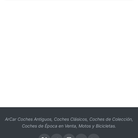
ArCar Coches Antiguos, Coches Clásicos, Coches de Colección,
Coches de Época en Venta, Motos y Bicicletas.