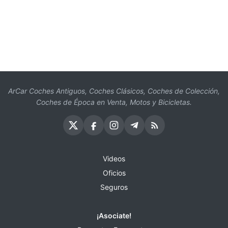
ArCar Coches Antiguos, Coches Clásicos, Coches de Colección,
Coches de Época en Venta, Motos y Bicicletas.
Videos
Oficios
Seguros
¡Asociate!