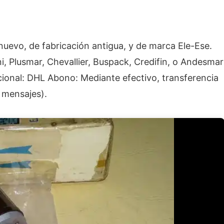
 nuevo, de fabricación antigua, y de marca Ele-Ese.
i, Plusmar, Chevallier, Buspack, Credifin, o Andesmar
cional: DHL Abono: Mediante efectivo, transferencia
 mensajes).