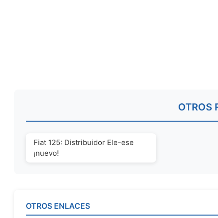
OTROS 
Fiat 125: Distribuidor Ele-ese
¡nuevo!
OTROS ENLACES