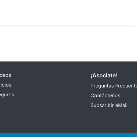
ideos
¡Asociate!
icios
Preguntas Frecuent
eguros
Contáctenos
Subscribir eMail