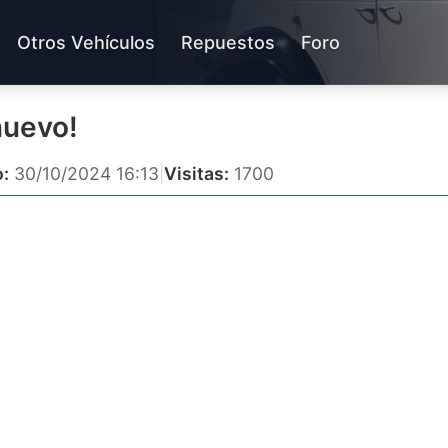
Otros Vehículos
Repuestos
Foro
nuevo!
:
30/10/2024 16:13
|
Visitas:
1700