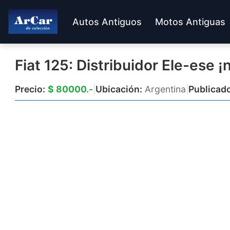
Autos Antiguos
Motos Antiguas
Fiat 125: Distribuidor Ele-ese ¡
Precio:
$ 80000.-
|
Ubicación:
Argentina
|
Publicado