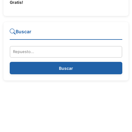
Gratis!
Buscar
Repuesto
Buscar