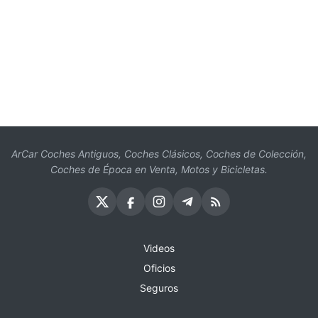
ArCar Coches Antiguos, Coches Clásicos, Coches de Colección,
Coches de Época en Venta, Motos y Bicicletas.
Videos
Oficios
Seguros