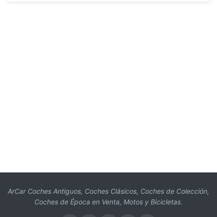
ArCar Coches Antiguos, Coches Clásicos, Coches de Colección,
Coches de Época en Venta, Motos y Bicicletas.