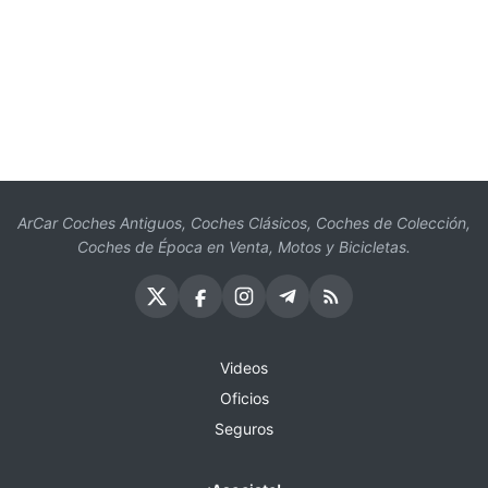
ArCar Coches Antiguos, Coches Clásicos, Coches de Colección,
Coches de Época en Venta, Motos y Bicicletas.
Videos
Oficios
Seguros