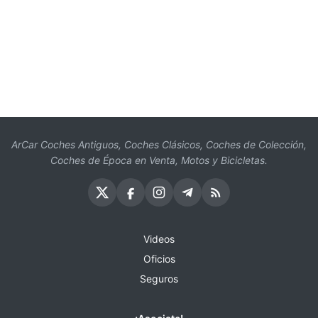
ArCar Coches Antiguos, Coches Clásicos, Coches de Colección,
Coches de Época en Venta, Motos y Bicicletas.
Videos
Oficios
Seguros