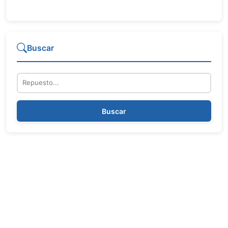
Buscar
Repuesto
Buscar