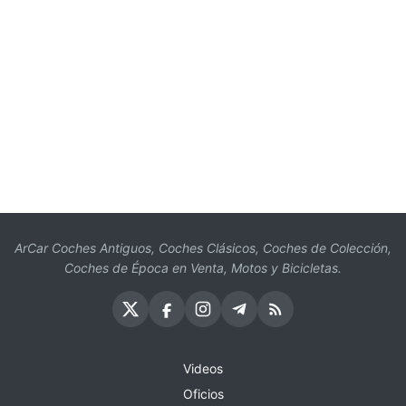
ArCar Coches Antiguos, Coches Clásicos, Coches de Colección,
Coches de Época en Venta, Motos y Bicicletas.
Videos
Oficios