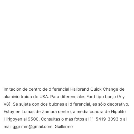
Imitación de centro de diferencial Halibrand Quick Change de
aluminio traída de USA. Para diferenciales Ford tipo banjo (A y
V8). Se sujeta con dos bulones al diferencial, es sólo decorativo.
Estoy en Lomas de Zamora centro, a media cuadra de Hipolito
Hirigoyen al 9500. Consultas o más fotos al 11-5419-3093 o al
mail
gjgrimm@gmail.com
. Guillermo