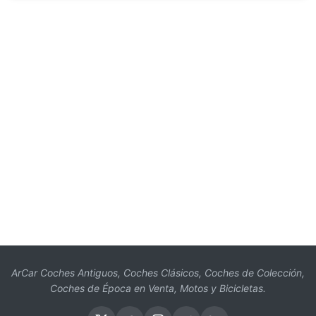
ArCar Coches Antiguos, Coches Clásicos, Coches de Colección,
Coches de Época en Venta, Motos y Bicicletas.