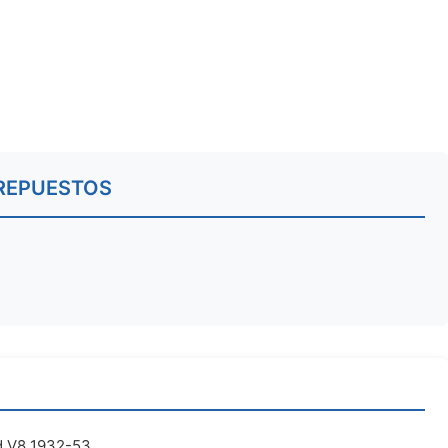
REPUESTOS
d V8 1932-53