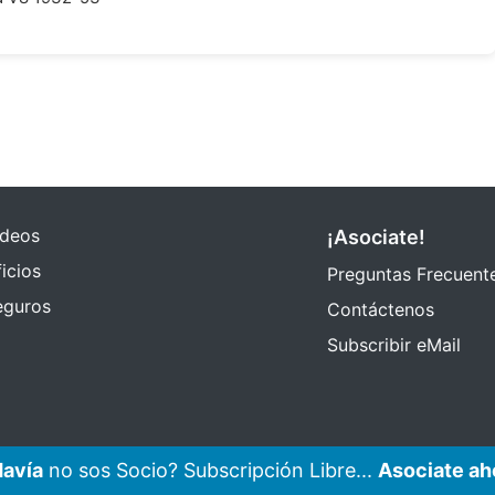
ideos
¡Asociate!
icios
Preguntas Frecuent
eguros
Contáctenos
Subscribir eMail
avía
no sos Socio? Subscripción Libre...
Asociate ah