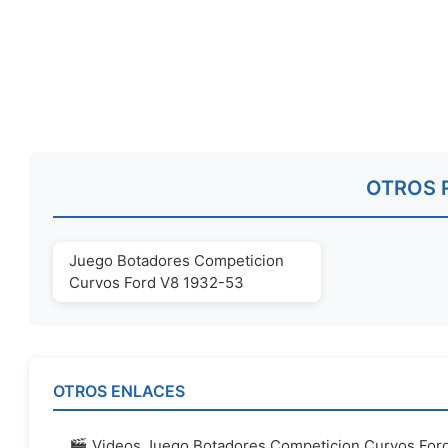
OTROS 
Juego Botadores Competicion
Curvos Ford V8 1932-53
OTROS ENLACES
🎬 Videos Juego Botadores Competicion Curvos For