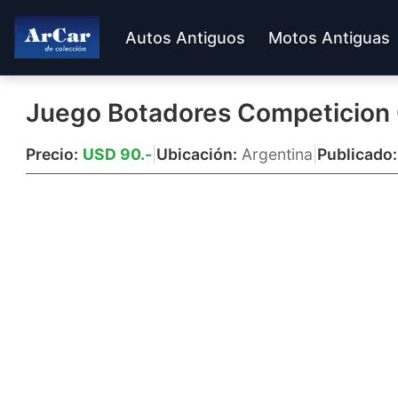
Autos Antiguos
Motos Antiguas
Juego Botadores Competicion 
Precio:
USD 90.-
|
Ubicación:
Argentina
|
Publicado: