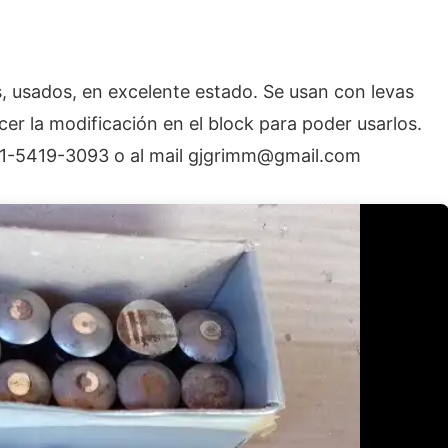
 usados, en excelente estado. Se usan con levas
acer la modificación en el block para poder usarlos.
11-5419-3093 o al mail
gjgrimm@gmail.com