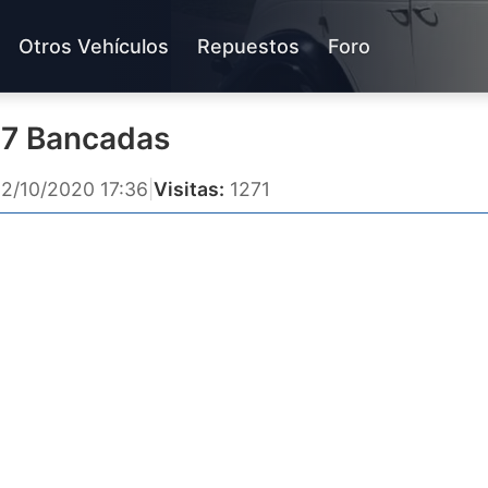
Otros Vehículos
Repuestos
Foro
Y 7 Bancadas
2/10/2020 17:36
|
Visitas:
1271