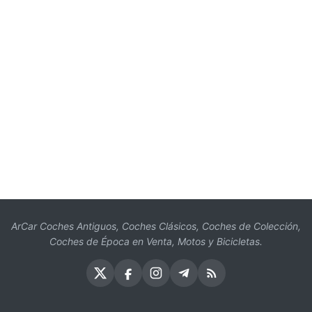
ArCar Coches Antiguos, Coches Clásicos, Coches de Colección,
Coches de Época en Venta, Motos y Bicicletas.