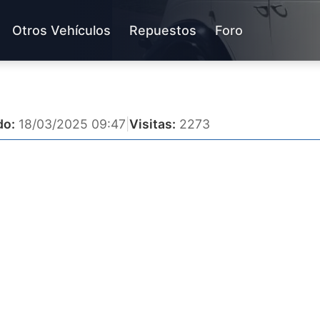
Otros Vehículos
Repuestos
Foro
do:
18/03/2025 09:47
|
Visitas:
2273