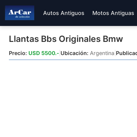
Autos Antiguos
Motos Antiguas
Llantas Bbs Originales Bmw
Precio:
USD 5500.-
|
Ubicación:
Argentina
|
Publica