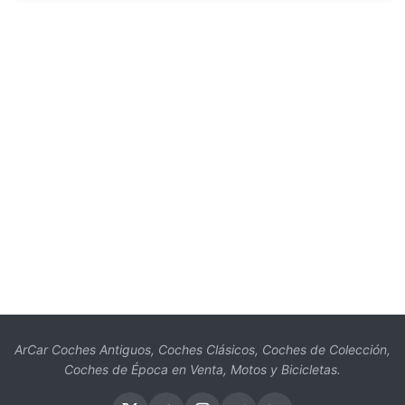
ArCar Coches Antiguos, Coches Clásicos, Coches de Colección,
Coches de Época en Venta, Motos y Bicicletas.