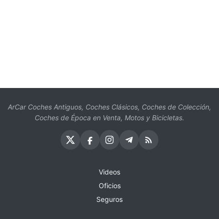
ArCar Coches Antiguos, Coches Clásicos, Coches de Colección,
Coches de Época en Venta, Motos y Bicicletas.
Videos
Oficios
Seguros