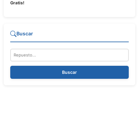
Gratis!
Buscar
Repuesto
Buscar