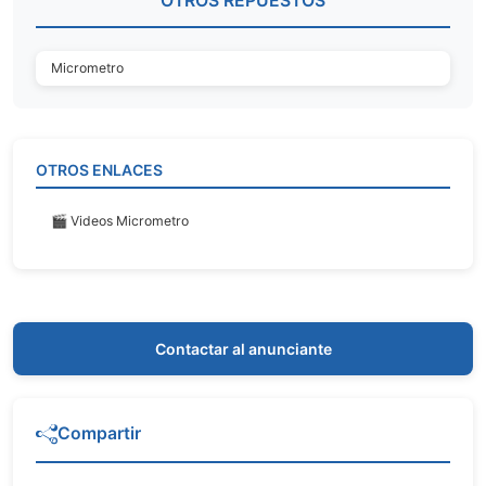
OTROS REPUESTOS
Micrometro
OTROS ENLACES
🎬 Videos Micrometro
Contactar al anunciante
Compartir