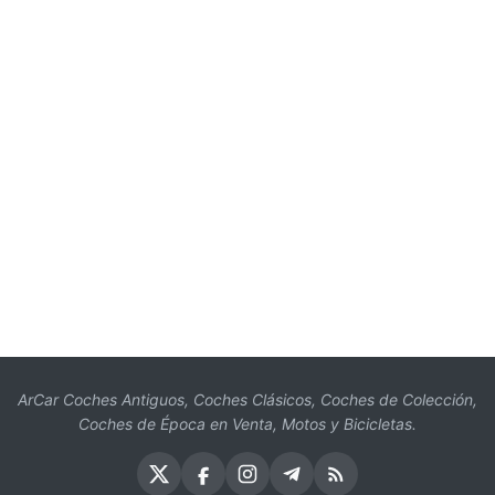
ArCar Coches Antiguos, Coches Clásicos, Coches de Colección,
Coches de Época en Venta, Motos y Bicicletas.