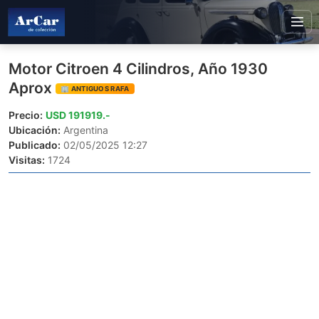
Motor Citroen 4 Cilindros, Año 1930
Aprox
🏢 ANTIGUOS RAFA
Precio:
USD 191919.-
Ubicación:
Argentina
Publicado:
02/05/2025 12:27
Visitas:
1724