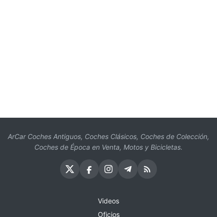
ArCar Coches Antiguos, Coches Clásicos, Coches de Colección,
Coches de Época en Venta, Motos y Bicicletas.
Videos
Oficios