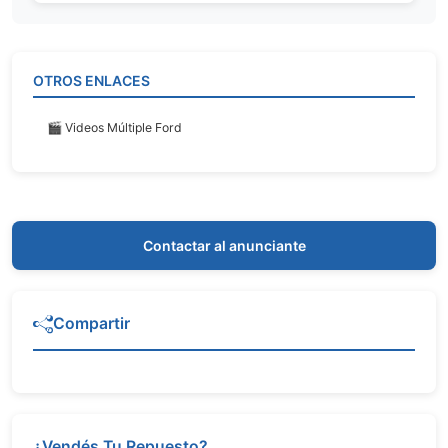
OTROS ENLACES
🎬 Videos Múltiple Ford
Contactar al anunciante
Compartir
¿Vendés Tu Repuesto?