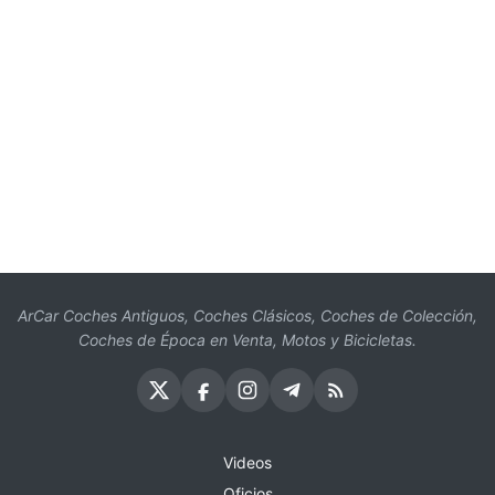
ArCar Coches Antiguos, Coches Clásicos, Coches de Colección,
Coches de Época en Venta, Motos y Bicicletas.
Videos
Oficios