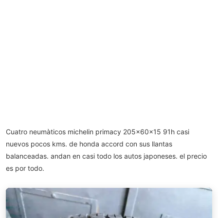
Cuatro neumàticos michelin primacy 205x60x15 91h casi
nuevos pocos kms. de honda accord con sus llantas
balanceadas. andan en casi todo los autos japoneses. el precio
es por todo.