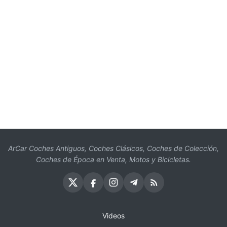
ArCar Coches Antiguos, Coches Clásicos, Coches de Colección,
Coches de Época en Venta, Motos y Bicicletas.
Videos