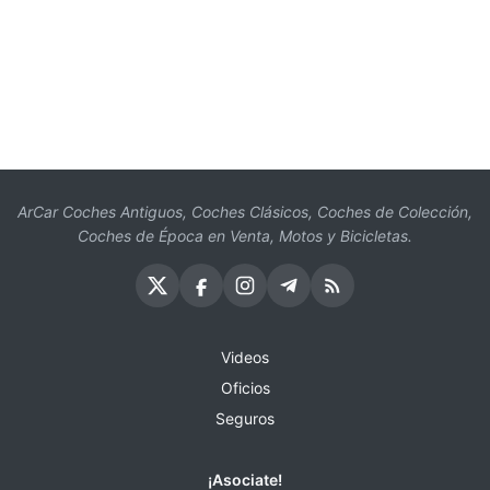
ArCar Coches Antiguos, Coches Clásicos, Coches de Colección,
Coches de Época en Venta, Motos y Bicicletas.
Videos
Oficios
Seguros
¡Asociate!