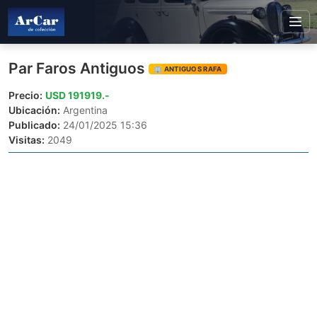
Par Faros Antiguos
🏢 ANTIGUOS RAFA
Precio:
USD 191919.-
Ubicación:
Argentina
Publicado:
24/01/2025 15:36
Visitas:
2049