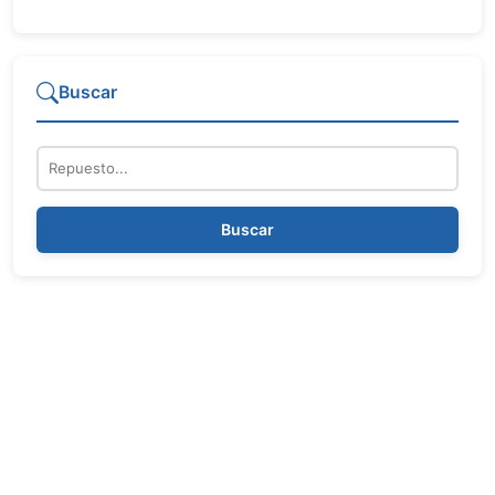
Buscar
Repuesto
Buscar