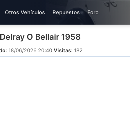
Otros Vehículos
Repuestos
Foro
Delray O Bellair 1958
do:
18/06/2026 20:40
|
Visitas:
182