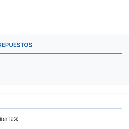
REPUESTOS
lair 1958