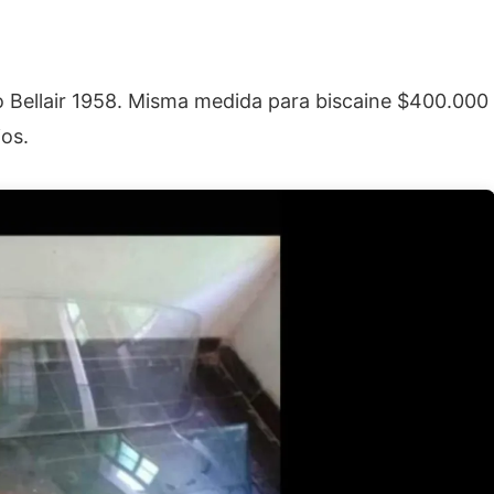
o Bellair 1958. Misma medida para biscaine $400.000
os.