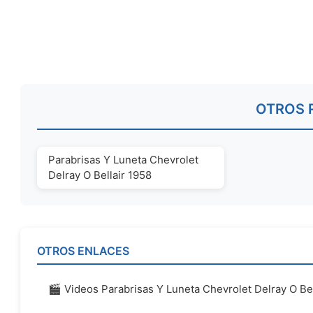
OTROS 
Parabrisas Y Luneta Chevrolet
Delray O Bellair 1958
OTROS ENLACES
🎬 Videos Parabrisas Y Luneta Chevrolet Delray O Bel