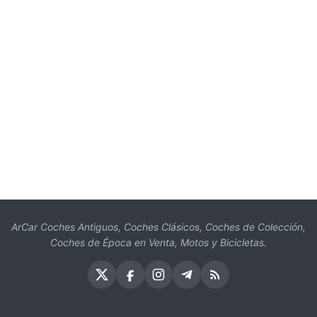
ArCar Coches Antiguos, Coches Clásicos, Coches de Colección,
Coches de Época en Venta, Motos y Bicicletas.