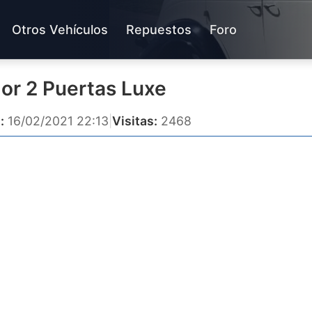
Otros Vehículos
Repuestos
Foro
dor 2 Puertas Luxe
:
16/02/2021 22:13
|
Visitas:
2468