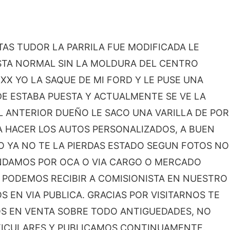
TAS TUDOR LA PARRILA FUE MODIFICADA LE
STA NORMAL SIN LA MOLDURA DEL CENTRO
YO LA SAQUE DE MI FORD Y LE PUSE UNA
DE ESTABA PUESTA Y ACTUALMENTE SE VE LA
L ANTERIOR DUEÑO LE SACO UNA VARILLA DE POR
RA HACER LOS AUTOS PERSONALIZADOS, A BUEN
DO YA NO TE LA PIERDAS ESTADO SEGUN FOTOS NO
DAMOS POR OCA O VIA CARGO O MERCADO
N, PODEMOS RECIBIR A COMISIONISTA EN NUESTRO
 EN VIA PUBLICA. GRACIAS POR VISITARNOS TE
OS EN VENTA SOBRE TODO ANTIGUEDADES, NO
RTICULARES Y PUBLICAMOS CONTINUAMENTE.