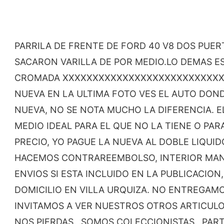
PARRILA DE FRENTE DE FORD 40 V8 DOS PUER
SACARON VARILLA DE POR MEDIO.LO DEMAS E
CROMADA XXXXXXXXXXXXXXXXXXXXXXXXXXXXX 
NUEVA EN LA ULTIMA FOTO VES EL AUTO DON
NUEVA, NO SE NOTA MUCHO LA DIFERENCIA. E
MEDIO IDEAL PARA EL QUE NO LA TIENE O PA
PRECIO, YO PAGUE LA NUEVA AL DOBLE LIQUI
HACEMOS CONTRAREEMBOLSO, INTERIOR MAN
ENVIOS SI ESTA INCLUIDO EN LA PUBLICACIO
DOMICILIO EN VILLA URQUIZA. NO ENTREGAMOS
INVITAMOS A VER NUESTROS OTROS ARTICUL
NOS PIERDAS., SOMOS COLECCIONISTAS , PA