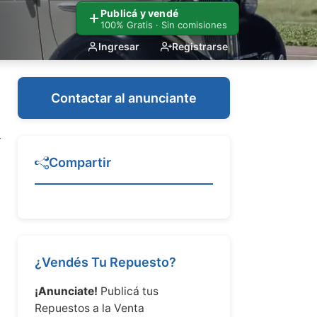
Publicá y vendé
100% Gratis · Sin comisiones
Ingresar
Registrarse
Contactar al anunciante
Compartir
¿Vendés Tu Repuesto?
¡Anunciate!
Publicá tus
Repuestos a la Venta