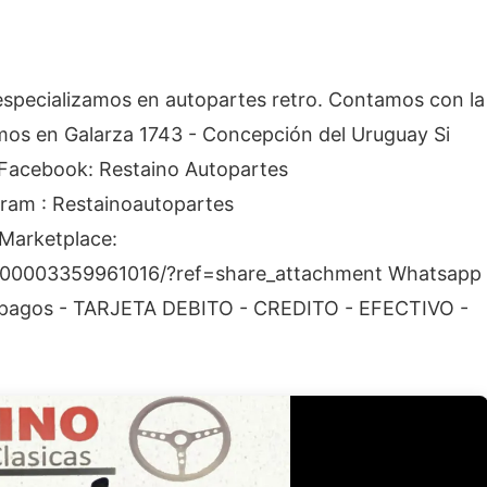
cializamos en autopartes retro. Contamos con la
mos en Galarza 1743 - Concepción del Uruguay Si
 Facebook: Restaino Autopartes
ram : Restainoautopartes
Marketplace:
/100003359961016/?ref=share_attachment Whatsapp
 pagos - TARJETA DEBITO - CREDITO - EFECTIVO -