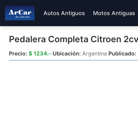
Autos Antiguos
Motos Antiguas
Pedalera Completa Citroen 2c
Precio:
$ 1234.-
|
Ubicación:
Argentina
|
Publicado: