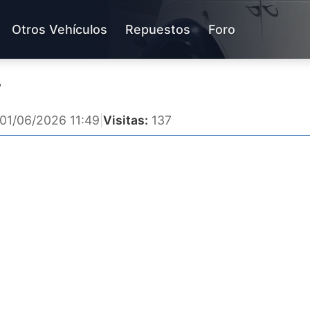
Otros Vehículos
Repuestos
Foro
v
01/06/2026 11:49
|
Visitas:
137