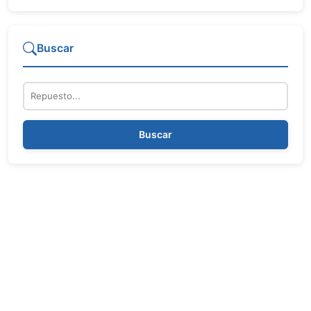
Buscar
Repuesto
Buscar