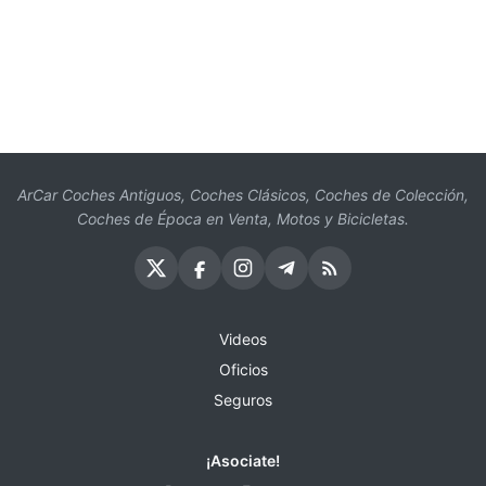
ArCar Coches Antiguos, Coches Clásicos, Coches de Colección,
Coches de Época en Venta, Motos y Bicicletas.
Videos
Oficios
Seguros
¡Asociate!