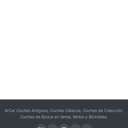
ArCar Coches Antiguos, Coches Clásicos, Coches de Colección,
Coches de Época en Venta, Motos y Bicicletas.