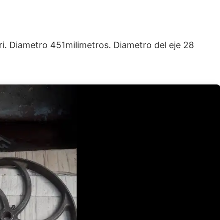
. Diametro 451milimetros. Diametro del eje 28