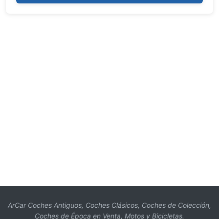
ArCar Coches Antiguos, Coches Clásicos, Coches de Colección,
Coches de Época en Venta, Motos y Bicicletas.