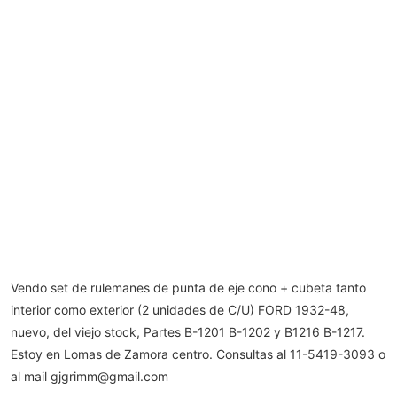
Vendo set de rulemanes de punta de eje cono + cubeta tanto
interior como exterior (2 unidades de C/U) FORD 1932-48,
nuevo, del viejo stock, Partes B-1201 B-1202 y B1216 B-1217.
Estoy en Lomas de Zamora centro. Consultas al 11-5419-3093 o
al mail
gjgrimm@gmail.com