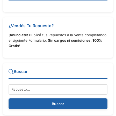
¿Vendés Tu Repuesto?
¡Anunciate!
Publicá tus Repuestos a la Venta completando
el siguiente Formulario.
Sin cargos ni comisiones, 100%
Gratis!
Buscar
Repuesto
Buscar