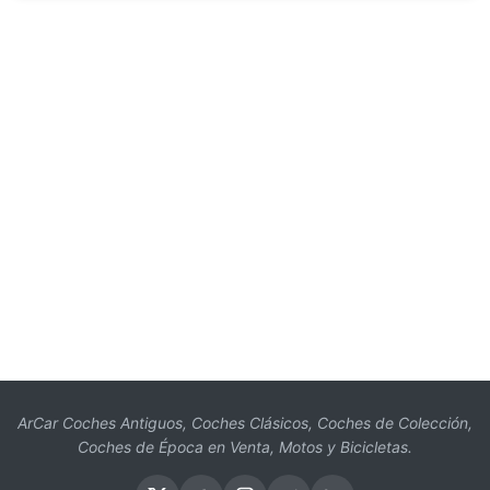
ArCar Coches Antiguos, Coches Clásicos, Coches de Colección,
Coches de Época en Venta, Motos y Bicicletas.