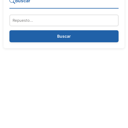
Buscar
Repuesto
Buscar