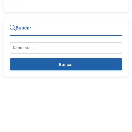
Buscar
Repuesto
Buscar