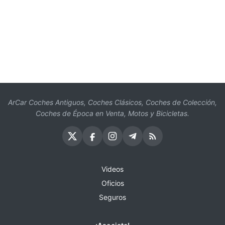
ArCar Coches Antiguos, Coches Clásicos, Coches de Colección,
Coches de Época en Venta, Motos y Bicicletas.
Videos
Oficios
Seguros