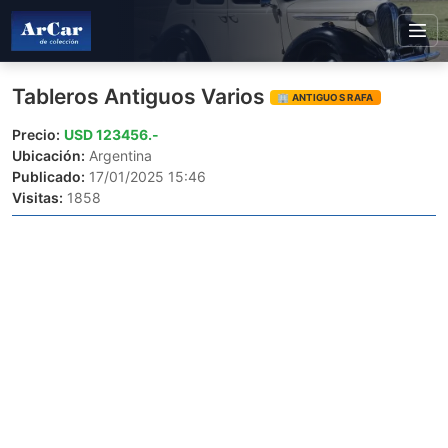
Tableros Antiguos Varios
🏢 ANTIGUOS RAFA
Precio:
USD 123456.-
Ubicación:
Argentina
Publicado:
17/01/2025 15:46
Visitas:
1858