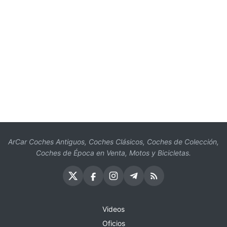
ArCar Coches Antiguos, Coches Clásicos, Coches de Colección,
Coches de Época en Venta, Motos y Bicicletas.
Videos
Oficios