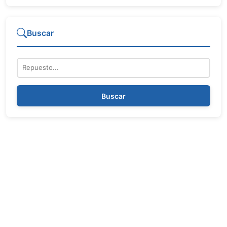
Buscar
Repuesto
Buscar