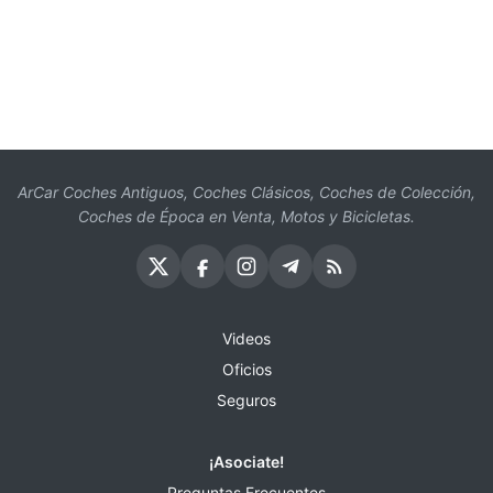
ArCar Coches Antiguos, Coches Clásicos, Coches de Colección,
Coches de Época en Venta, Motos y Bicicletas.
Videos
Oficios
Seguros
¡Asociate!
Preguntas Frecuentes