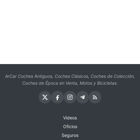
ArCar Coches Antiguos, Coches Clásicos, Coches de Colección,
Coches de Época en Venta, Motos y Bicicletas.
Videos
Oficios
Seguros