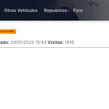
Otros Vehículos
Repuestos
Foro
GUOS RAFA
cado:
24/01/2025 15:43
|
Visitas:
1916