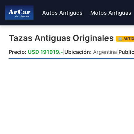
Autos Antiguos
Motos Antiguas
Tazas Antiguas Originales
🏢 ANTI
Precio:
USD 191919.-
|
Ubicación:
Argentina
|
Publi